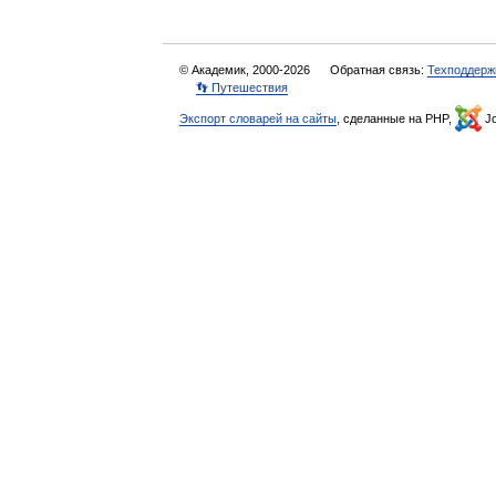
© Академик, 2000-2026
Обратная связь:
Техподдерж
👣 Путешествия
Экспорт словарей на сайты
, сделанные на PHP,
Jo